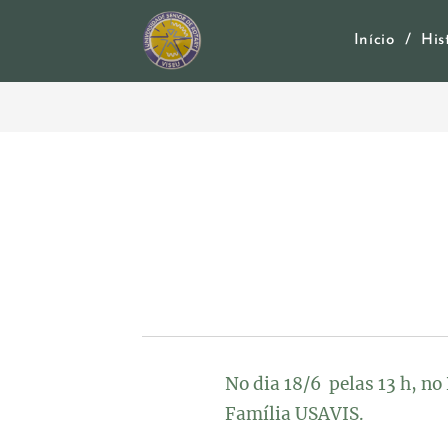
Início
His
No dia 18/6 pelas 13 h, n
Família USAVIS.