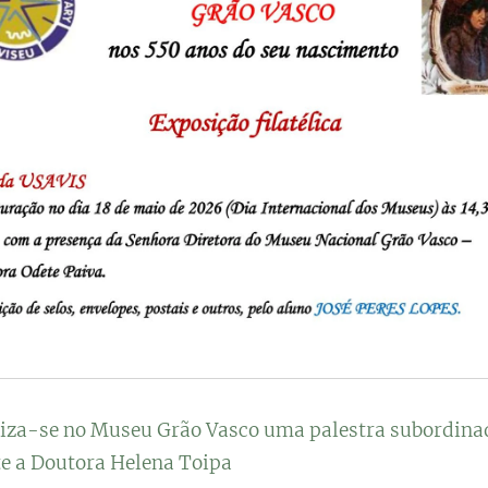
ealiza-se no Museu Grão Vasco uma palestra subordina
te a Doutora Helena Toipa