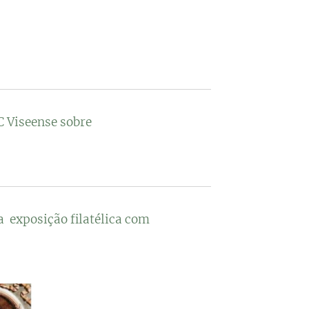
C Viseense sobre
a exposição filatélica com