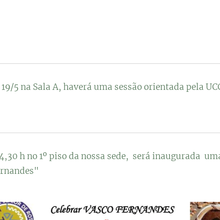
 19/5 na Sala A, haverá uma sessão orientada pela UC
 14,30 h no 1º piso da nossa sede, será inaugurada um
ernandes"