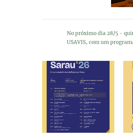
No próximo dia 28/5 - quin
USAVIS, com um programa 