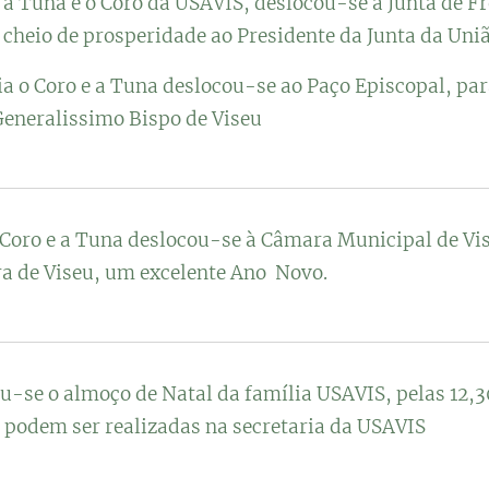
 h a Tuna e o Coro da USAVIS, deslocou-se à Junta de F
cheio de prosperidade ao Presidente da Junta da Uniã
ia o Coro e a Tuna deslocou-se ao Paço Episcopal, pa
Generalissimo Bispo de Viseu
 Coro e a Tuna deslocou-se à Câmara Municipal de Vis
ra de Viseu, um excelente Ano Novo.
u-se o almoço de Natal da família USAVIS, pelas 12,3
 podem ser realizadas na secretaria da USAVIS