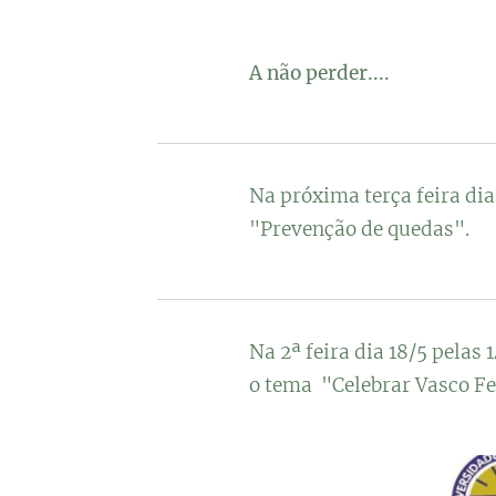
A não perder....
Na próxima terça feira dia
"Prevenção de quedas".
Na 2ª feira dia 18/5 pelas
o tema "Celebrar Vasco F