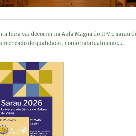
ta feira vai decorrer na Aula Magna do IPV o sarau de
recheado de qualidade , como habitualmente....