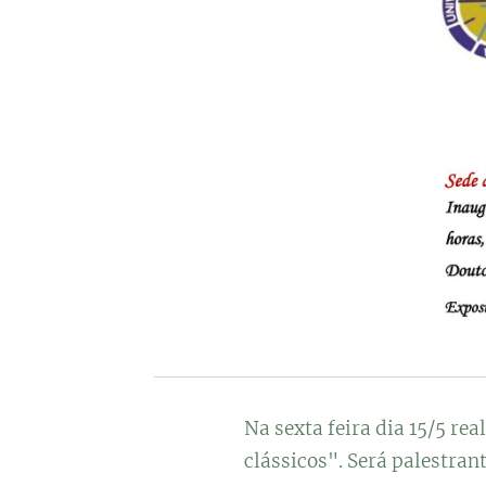
Na sexta feira dia 15/5 r
clássicos". Será palestran