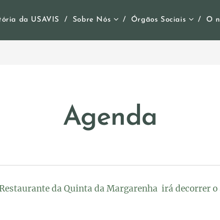
tória da USAVIS
Sobre Nós
Órgãos Sociais
O n
Agenda
o Restaurante da Quinta da Margarenha irá decorrer o