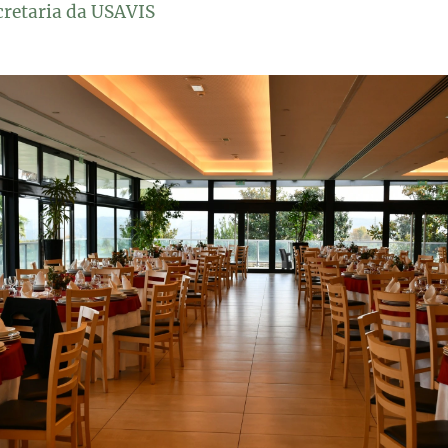
cretaria da USAVIS