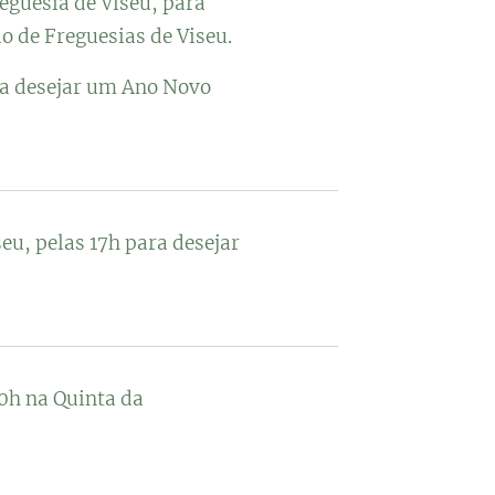
reguesia de Viseu, para
o de Freguesias de Viseu.
ra desejar um Ano Novo
eu, pelas 17h para desejar
0h na Quinta da