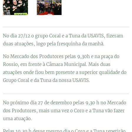
No dia 27/12 o grupo Coral e a Tuna da USAVIS, fizeram
duas atuações, logo pela fresquinha da manhã.
No Mercado dos Produtores pelas 9,30h e na praça do
Rossio, em frente à Câmara Municipal. Mais duas
atuações onde fiou bem presente a superior qualidade do
Grupo Coral e da Tuna da nossa USAVIS.
No próximo dia 27 de dezembro pelas 9,30 h no Mercado
dos Produtores, mais uma vez o Coro e a Tuna vão fazer
uma atuação.
Pelas 10,30 h desse mesmo dia o Coro e a Tuna repetirão