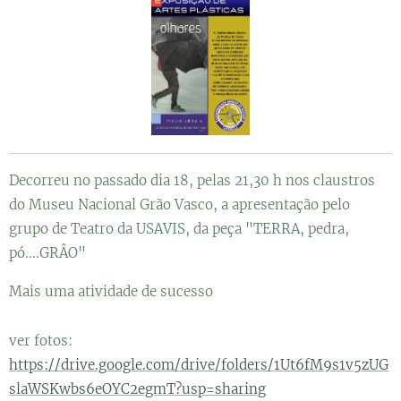
Decorreu no passado dia 18, pelas 21,30 h nos claustros
do Museu Nacional Grão Vasco, a apresentação pelo
grupo de Teatro da USAVIS, da peça "TERRA, pedra,
pó....GRÂO"
Mais uma atividade de sucesso
ver fotos:
https://drive.google.com/drive/folders/1Ut6fM9s1v5zUG
slaWSKwbs6eOYC2egmT?usp=sharing