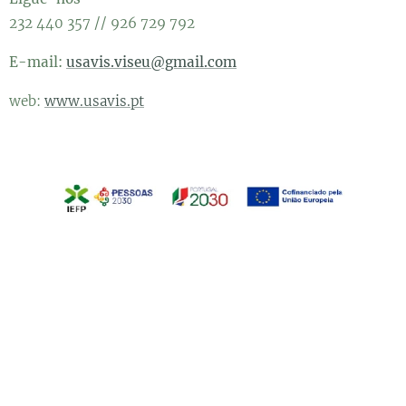
232 440 357 // 926 729 792
E-mail:
usavis.viseu@gmail.com
web:
www.usavis.pt