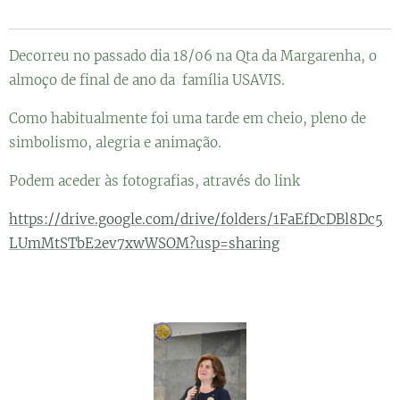
Decorreu no passado dia 18/06 na Qta da Margarenha, o
almoço de final de ano da família USAVIS.
Como habitualmente foi uma tarde em cheio, pleno de
simbolismo, alegria e animação.
Podem aceder às fotografias, através do link
https://drive.google.com/drive/folders/1FaEfDcDBl8Dc5
LUmMtSTbE2ev7xwWSOM?usp=sharing