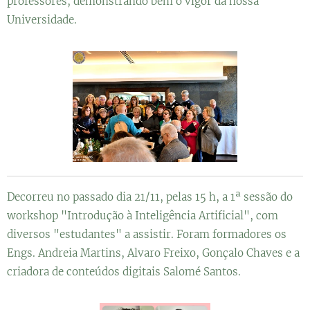
professores, demonstrando bem o vigor da nossa
Universidade.
Decorreu no passado dia 21/11, pelas 15 h, a 1ª sessão do
workshop "Introdução à Inteligência Artificial", com
diversos "estudantes" a assistir. Foram formadores os
Engs. Andreia Martins, Alvaro Freixo, Gonçalo Chaves e a
criadora de conteúdos digitais Salomé Santos.