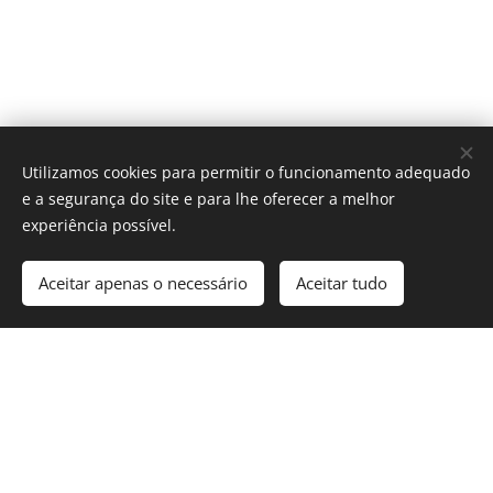
Utilizamos cookies para permitir o funcionamento adequado
e a segurança do site e para lhe oferecer a melhor
experiência possível.
Aceitar apenas o necessário
Aceitar tudo