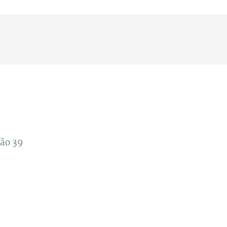
ião 39