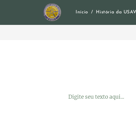
Início
História da USAV
Digite seu texto aqui...